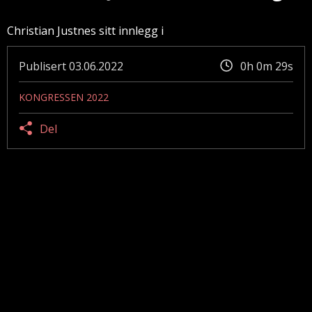
Christian Justnes sitt innlegg i
Publisert
03.06.2022
0h 0m 29s
KONGRESSEN 2022
Del