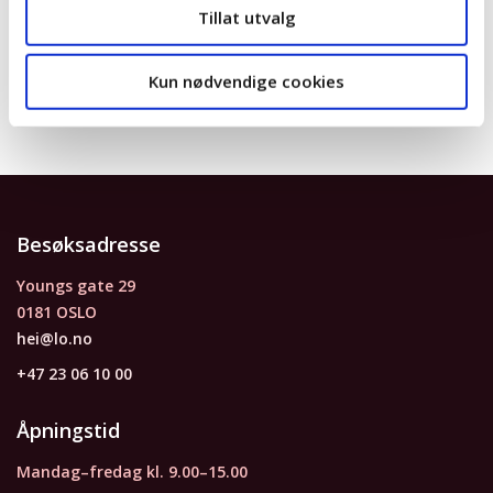
Tillat utvalg
antifascisme for vår tid.
Vel møtt!
Kun nødvendige cookies
Besøksadresse
Youngs gate 29
0181 OSLO
hei@lo.no
+47 23 06 10 00
Åpningstid
Mandag–fredag kl. 9.00–15.00