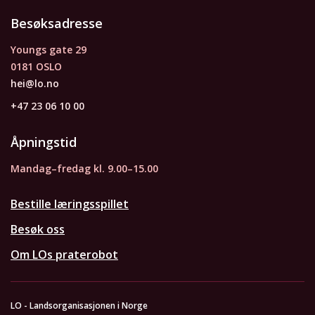
Besøksadresse
Youngs gate 29
0181 OSLO
hei@lo.no
+47 23 06 10 00
Åpningstid
Mandag–fredag kl. 9.00–15.00
Bestille læringsspillet
Besøk oss
Om LOs praterobot
LO - Landsorganisasjonen i Norge