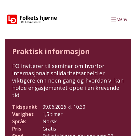
Gå til hovedinnhold
Meny
Folkets hjørne
Hva skjer
Praktisk informasjon
FO inviterer til seminar om hvorfor
internasjonalt solidaritetsarbeid er
viktigere enn noen gang og hvordan vi kan
holde engasjementet oppe i en krevende
tid.
Tidspunkt
09.06.2026 kl. 10.30
Varighet
1,5 timer
Språk
Norsk
Pris
Gratis